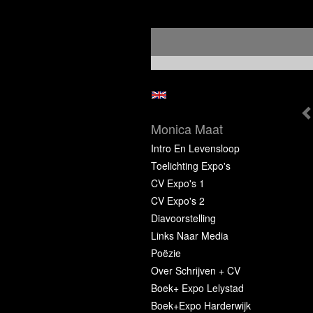
Monica Maat
Intro En Levensloop
Toelichting Expo's
CV Expo's 1
CV Expo's 2
Diavoorstelling
Links Naar Media
Poëzie
Over Schrijven + CV
Boek+ Expo Lelystad
Boek+Expo Harderwijk