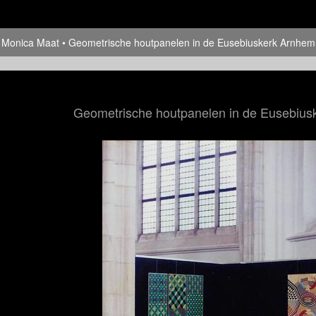
Monica Maat
Geometrische houtpanelen in de Eusebiuskerk Arnhem
Geometrische houtpanelen in de Eusebius