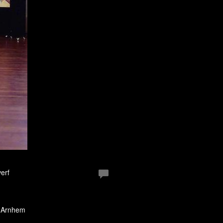
erf
k Arnhem