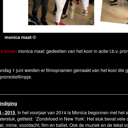
's boven
monica maat: gedeelten van het koor in actie t.b.v. pro
ndag 1 juni werden er filmopnamen gemaakt van het koor die g
promotiefilmpje.
indiging
4 - 2015
In het voorjaar van 2014 is Monica begonnen met het s
terstuk, getiteld: 'Zondvloed in New York'. Het stuk bevat vele 
el, mime, voordacht, film en ballet. Ook de muziek en de tekst v