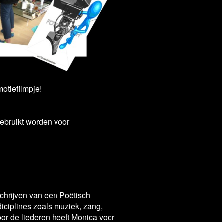
motiefilmpje!
ebruikt worden voor
chrijven van een Poëtisch
diciplines zoals muziek, zang,
oor de liederen heeft Monica voor