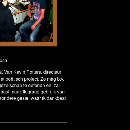
 Posa
. Van Kevin Potters, directeur
et poëtisch project. Zo mag b.v.
rgezelschap te oefenen en zal
rnaast maak ik graag gebruik van
jzondere geste, waar ik dankbaar