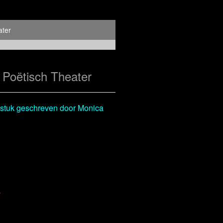
ater
Poëtisch Theater
tuk geschreven door Monica
W