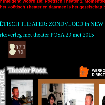
r inleidend woord zie: Poëtisch Theater 1. Momente
 het Poëtisch Theater en daarmee is het gezelschap 
ËTISCH THEATER: ZONDVLOED in NEW
rkoverleg met theater POSA 20 mei 2015