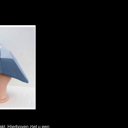
akt. Hierboven ziet u een