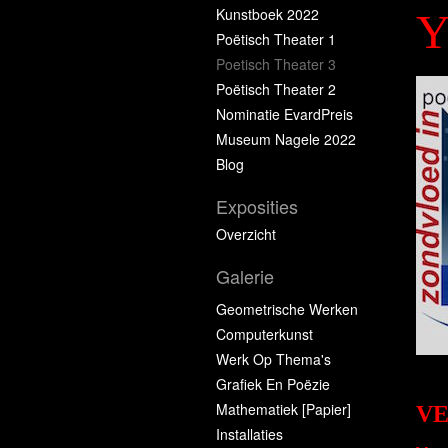
Kunstboek 2022
Poëtisch Theater 1
Poetisch Theater 3
Poëtisch Theater 2
Nominatie EvardPreis
Museum Nagele 2022
Blog
Exposities
Overzicht
Galerie
Geometrische Werken
Computerkunst
Werk Op Thema's
Grafiek En Poëzie
Mathematiek [papier]
VE
Installaties