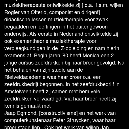
muziektherapeute ontwikkelde zij [ o.a. i.s.m. wijlen
Rogier van Otterlo, componist en dirigent]
didactische lessen muziektherapie voor zwak
begaafden en leerlingen in het buitengewoon
onderwijs. Als eerste in Nederland ontwikkelde zij
ook examentheorie muziektherapie voor
verpleegkundigen in de Z-opleiding en nam hierin
examens af. Begin jaren '80 heeft Monica een 2-
jarige cursus zeefdrukken bij haar broer gevolgd. Na
het behalen van zijn studie aan de
Rietveldacademie was haar broer o.a. een
zeefdrukbedrijf begonnen. In het zeefdrukbedrijf in
Amstelveen heeft zij samen met hem vele
zeefdrukken vervaardigd. Via haar broer heeft zij
kennis gemaakt met
Jaap Egmond, [constructivisme] en het werk van
computerkunstenaar Peter Struycken, waar haar
broer stage liep. Ook het werk van wijlen Jan