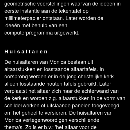
geometrische voorstellingen waarvan de ideeën in
eerste instantie aan de tekentafel op
millimeterpapier ontstaan. Later worden de
ideeën met behulp van een
computerprogramma uitgewerkt.
H u i s a l t a r e n
De huisaltaren van Monica bestaan uit
altaarstukken en losstaande altaartafels. In
oorsprong werden er in de jong christelijke kerk
alleen losstaande houten tafels gebruikt. Later
verplaatst het altaar zich naar de achterwand van
de kerk en worden z.g. altaarstukken in de vorm van
schilderwerken of uitslaande panelen toegevoegd
om het geheel te versieren. De huisaltaren van
Monica vertegenwoordigen verschillende
thema's. Zo is er b.v.: 'het altaar voor de