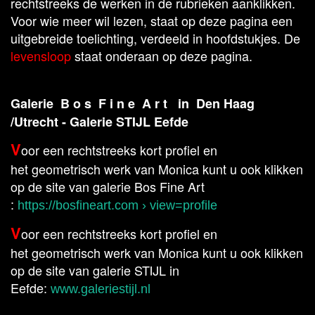
rechtstreeks de werken in de rubrieken aanklikken.
Voor wie meer wil lezen, staat op deze pagina een
uitgebreide toelichting, verdeeld in hoofdstukjes. De
levensloop
staat onderaan op deze pagina.
Galerie B o s F i n e A r t in Den Haag
/Utrecht - Galerie STIJL Eefde
V
oor een rechtstreeks kort profiel en
het geometrisch werk van Monica kunt u ook klikken
op de site van galerie Bos Fine Art
:
https://bosfineart.com › view=profile
V
oor een rechtstreeks kort profiel en
het geometrisch werk van Monica kunt u ook klikken
op de site van galerie STIJL in
Eefde:
www.galeriestijl.nl