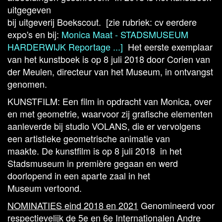
uitgegeven
bij uitgeverij Boekscout. [zie rubriek: cv eerdere
expo's en bij:
Monica Maat - STADSMUSEUM
HARDERWIJK Reportage ...
]
Het eerste exemplaar
van het kunstboek is op 8 juli 2018 door Corien van
der Meulen, directeur van het Museum, in ontvangst
genomen.
KUNSTFILM: Een film in opdracht van Monica, over
en met geometrie, waarvoor zij grafische elementen
aanleverde bij studio VOLANS, die er vervolgens
een artistieke geometrische animatie van
maakte. De kunstfilm is op 8 juli 2018 in het
Stadsmuseum in première gegaan en werd
doorlopend in een aparte zaal in het
Museum vertoond.
NOMINATIES eind 2018 en 2021
Genomineerd voor
respectievelijk de 5e en 6e Internationalen Andre