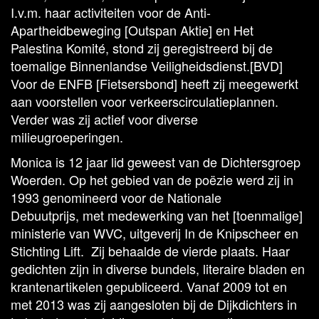
I.v.m. haar activiteiten voor de Anti-
Apartheidbeweging [Outspan Aktie] en Het
Palestina Komité, stond zij geregistreerd bij de
toemalige Binnenlandse Veiligheidsdienst.[BVD]
Voor de ENFB [Fietsersbond] heeft zij meegewerkt
aan voorstellen voor verkeerscirculatieplannen.
Verder was zij actief voor diverse
milieugroeperingen.
Monica is 12 jaar lid geweest van de Dichtersgroep
Woerden. Op het gebied van de poëzie werd zij in
1993 genomineerd voor de Nationale
Debuutprijs, met medewerking van het [toenmalige]
ministerie van WVC, uitgeverij In de Knipscheer en
Stichting Lift. Zij behaalde de vierde plaats. Haar
gedichten zijn in diverse bundels, literaire bladen en
krantenartikelen gepubliceerd. Vanaf 2009 tot en
met 2013 was zij aangesloten bij de Dijkdichters in