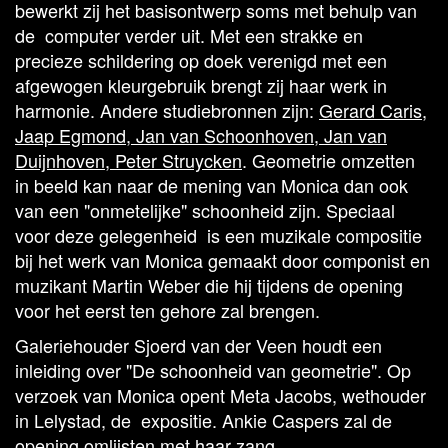
bewerkt zij het basisontwerp soms met behulp van
de computer verder uit. Met een strakke en
precieze schildering op doek verenigd met een
afgewogen kleurgebruik brengt zij haar werk in
harmonie. Andere studiebronnen zijn:
Gerard Caris,
Jaap Egmond, Jan van Schoonhoven, Jan van
Duijnhoven, Peter Struycken
. Geometrie omzetten
in beeld kan naar de mening van Monica dan ook
van een "onmetelijke" schoonheid zijn. Speciaal
voor deze gelegenheid is een muzikale compositie
bij het werk van Monica gemaakt door componist en
muzikant Martin Weber die hij tijdens de opening
voor het eerst ten gehore zal brengen.
Galeriehouder Sjoerd van der Veen houdt een
inleiding over "De schoonheid van geometrie". Op
verzoek van Monica opent Meta Jacobs, wethouder
in Lelystad, de expositie. Ankie Caspers zal de
opening omlijsten met haar zang.