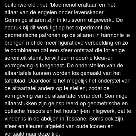
buitenwereld', het 'bloemenofferaltaar' en 'het
altaar van de engelen onder levenskader'.
Sommige altaren zijn in kruisvorm uitgewerkt. De
nadruk bij dit werk ligt op het experiment de
geometrische patronen op de altaren in harmonie te
brengen met de meer figuratieve verbeelding en zo
te combineren dat een sfeer ontstaat die tot enige
sereniteit stemt, terwijl een moderne kleur-en
vormgeving is toegepast. De onderstellen van de
altaartafels kunnen worden los gemaakt van het
tafelblad. Daardoor is het mogelijk het onderstel van
de altaartafel anders op te stellen, zodat de
vormgeving van de altaartafel verandert. Sommige
altaarstukken zijn geinspireerd op geometrische en
optische fresco's en het houtsnij-en inlegwerk, dat te
vinden is in de abdijen in Toscane. Soms ook zijn
sfeer en kleuren afgeleid van oude iconen en
vertaald naar deze tijd.