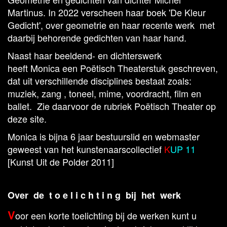
Martinus. In 2022 verscheen haar boek 'De Kleur
Gedicht', over geometrie en haar recente werk met
daarbij behorende gedichten van haar hand.
Naast haar beeldend- en dichterswerk
heeft Monica een Poëtisch Theaterstuk geschreven,
dat uit verschillende disciplines bestaat zoals:
muziek, zang , toneel, mime, voordracht, film en
ballet. Zie daarvoor de rubriek Poëtisch Theater op
deze site.
Monica is bijna 6 jaar bestuurslid en webmaster
geweest van het kunstenaarscollectief
K
UP 11
[Kunst Uit de Polder 2011]
Over de t o e l i c h t i n g bij het werk
V
oor een korte toelichting bij de werken kunt u