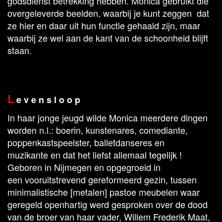
godsdienst betrekking hebben. Monica gebruikt die
overgeleverde beelden, waarbij je kunt zeggen dat
ze hier en daar uit hun functie gehaald zijn, maar
waarbij ze wel aan de kant van de schoonheid blijft
staan.
L
e v e n s l o o p
In haar jonge jeugd wilde Monica meerdere dingen
worden n.l.: boerin, kunstenares, comediante,
poppenkastspeelster, balletdanseres en
muzikante en dat het liefst allemaal tegelijk !
Geboren in Nijmegen en opgegroeid in
een vooruitstrevend gereformeerd gezin, tussen
minimalistische [metalen] pastoe meubelen waar
geregeld openhartig werd gesproken over de dood
van de broer van haar vader, Willem Frederik Maat,