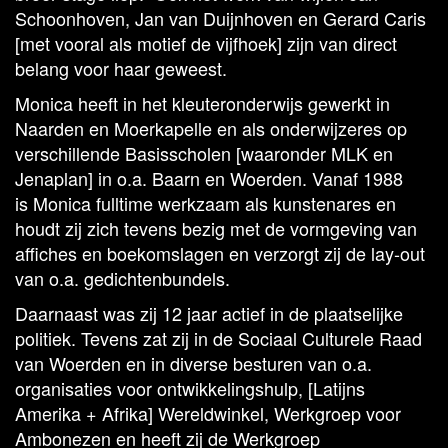
Schoonhoven, Jan van Duijnhoven en Gerard Caris
[met vooral als motief de vijfhoek] zijn van direct
belang voor haar geweest.
Monica heeft in het kleuteronderwijs gewerkt in
Naarden en Moerkapelle en als onderwijzeres op
verschillende Basisscholen [waaronder MLK en
Jenaplan] in o.a. Baarn en Woerden. Vanaf 1988
is Monica fulltime werkzaam als kunstenares en
houdt zij zich tevens bezig met de vormgeving van
affiches en boekomslagen en verzorgt zij de lay-out
van o.a. gedichtenbundels.
Daarnaast was zij 12 jaar actief in de plaatselijke
politiek. Tevens zat zij in de Sociaal Culturele Raad
van Woerden en in diverse besturen van o.a.
organisaties voor ontwikkelingshulp, [Latijns
Amerika + Afrika] Wereldwinkel, Werkgroep voor
Ambonezen en heeft zij de Werkgroep