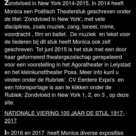
Z
ondvloed in New York 2014-2015. In 2014 heeft
Monica een Poëtisch Theaterstuk geschreven onder
de titel: 'Zondvloed in New York', met vele
disciplines, zoals muziek, zang, toneel, mime,
voordracht , film en ballet. De muziek en tekst voor
de liederen bij dit stuk heeft Monica ook zelf
geschreven. Tot juni 2015 is het stuk met een door
haar geformeerd theatergezelschap gerepeteerd
voor een voorstelling in het Agoratheater in Lelystad
en het kleinkunsttheater Posa. Meer info kunt u
vinden onder de Rubriek: CV Eerdere Expo's en
een fotoreportage is aan te klikken onder de
Rubiek: Zondvloed in New York 1, 2, en 3 , op deze
site.
NATIONALE VIERING 100 JAAR DE STIJL 1917-
2017
I
n 2016 en 2017 heeft Monica diverse exposities