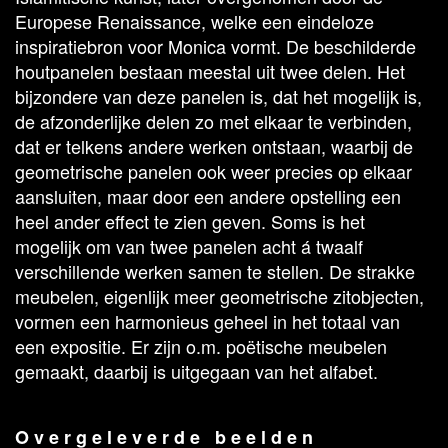
Europese Renaissance, welke een eindeloze
inspiratiebron voor Monica vormt. De beschilderde
houtpanelen bestaan meestal uit twee delen. Het
bijzondere van deze panelen is, dat het mogelijk is,
de afzonderlijke delen zo met elkaar te verbinden,
dat er telkens andere werken ontstaan, waarbij de
geometrische panelen ook weer precies op elkaar
aansluiten, maar door een andere opstelling een
heel ander effect te zien geven. Soms is het
mogelijk om van twee panelen acht á twaalf
verschillende werken samen te stellen. De strakke
meubelen, eigenlijk meer geometrische zitobjecten,
vormen een harmonieus geheel in het totaal van
een expositie. Er zijn o.m. poëtische meubelen
gemaakt, daarbij is uitgegaan van het alfabet.
O v e r g e l e v e r d e b e e l d e n