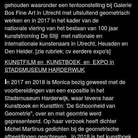
gehouden waaronder een tentoonstelling bij Galerie
Bos Fine Art in Utrecht met uitsluitend geometrisch
werken en in 2017 in het kader van de
nationale viering van het bestaan van 100 jaar
kunststroming De Stijl met nationale en
internationale kunstenaars in Utrecht, Heusden en
Den Helder. [zie rubriek: cv eerdere expo's]
KUNSTFILM en KUNSTBOEK en EXPO in
STADSMUSEUM HARDERWIJK
I
n 2017 en 2018 is Monica bezig geweest met de
voorbereidingen van een expositie in het
Stadsmuseum Harderwijk, waar tevens haar
Kunstboek en Kunstfilm: 'De Schoonheid van
Geometrie", over en met geomtrie werd
gepresenteerd. Op haar verzoek heeft dichter
Michel Martinus gedichten bij de geometrische
afbeeldingen geschreven. In 2018 is het kunstboek