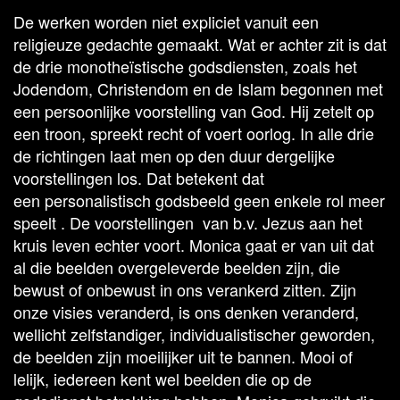
De werken worden niet expliciet vanuit een
religieuze gedachte gemaakt. Wat er achter zit is dat
de drie monotheïstische godsdiensten, zoals het
Jodendom, Christendom en de Islam begonnen met
een persoonlijke voorstelling van God. Hij zetelt op
een troon, spreekt recht of voert oorlog. In alle drie
de richtingen laat men op den duur dergelijke
voorstellingen los. Dat betekent dat
een personalistisch godsbeeld geen enkele rol meer
speelt . De voorstellingen van b.v. Jezus aan het
kruis leven echter voort. Monica gaat er van uit dat
al die beelden overgeleverde beelden zijn, die
bewust of onbewust in ons verankerd zitten. Zijn
onze visies veranderd, is ons denken veranderd,
wellicht zelfstandiger, individualistischer geworden,
de beelden zijn moeilijker uit te bannen. Mooi of
lelijk, iedereen kent wel beelden die op de