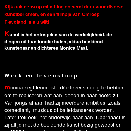
Kijk ook eens op mijn blog en scrol door voor diverse
kunstberichten, en een filmpje van Omroep
Flevoland, als u wilt!
K
unst is het ontregelen van de werkelijkheid, de
dingen uit hun functie halen, aldus beeldend
kunstenaar en dichteres Monica Maat.
W e r k en l e v e n s l o o p
m
onica zegt tenminste drie levens nodig te hebben
om te realiseren wat aan ideeën in haar hoofd zit.
Van jongs af aan had zij meerdere ambities, zoals
comediant, musicus of balletdanseres worden.
Later trok ook het onderwijs haar aan. Daarnaast is
zij altijd met de beeldende kunst bezig geweest en