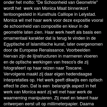
onder het motto: "De Schoonheid van Geometrie"
wordt het werk van Monica Maat binnenkort
tentoongesteld in Kunsthuis Calliope in Lelystad.
Monica wil met haar werk voor deze expositie vooral
de schoonheid van compositie en kleur in de
geometrie laten zien. Haar werk heeft als basis een
ornamentaal karakter dat is terug te vinden in de
Egyptische of Islamitische kunst, later overgenomen
door de Europese Renaissance. Voorbeelden
hiervan zijn de lijnstructuren in marmeren vloeren
en de optische werkingen van fresco's die zij
fotografeert op haar reizen naar Toscane.
Vervolgens maakt zij daar eigen hedendaagse
interpretaties op. Het werk geeft dikwijls een optisch
effect te zien. Dat is een belangrijk aspect in het
werk van Monica want zij wil met haar werk de
waarneming manipuleren. Zij meet en tekent haar
ontwerpen eerst uit op millimeterpapier. Daarna