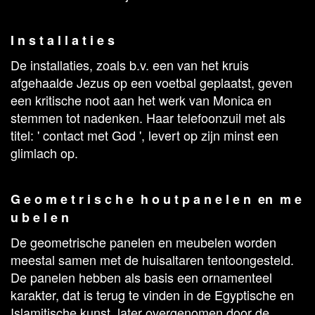
I n s t a l l a t i e s
De installaties, zoals b.v. een van het kruis
afgehaalde Jezus op een voetbal geplaatst, geven
een kritische noot aan het werk van Monica en
stemmen tot nadenken. Haar telefoonzuil met als
titel: ' contact met God ', levert op zijn minst een
glimlach op.
G e o m e t r i s c h e h o u t p a n e l e n en m e
u b e l e n
De geometrische panelen en meubelen worden
meestal samen met de huisaltaren tentoongesteld.
De panelen hebben als basis een ornamenteel
karakter, dat is terug te vinden in de Egyptische en
Islamitische kunst, later overgenomen door de