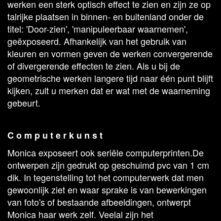
werken een sterk optisch effect te zien en zijn ze op
talrijke plaatsen in binnen- en buitenland onder de
titel: 'Door-zien', 'manipuleerbaar waarnemen',
geëxposeerd. Afhankelijk van het gebruik van
kleuren en vormen geven de werken convergerende
of divergerende effecten te zien. Als u bij de
geometrische werken langere tijd naar één punt blijft
kijken, zult u merken dat er wat met de waarneming
gebeurt.
C o m p u t e r k u n s t
Monica exposeert ook seriële computerprinten.De
ontwerpen zijn gedrukt op geschuimd pvc van 1 cm
dik. In tegenstelling tot het computerwerk dat men
gewoonlijk ziet en waar sprake is van bewerkingen
van foto's of bestaande afbeeldingen, ontwerpt
Monica haar werk zelf. Veelal zijn het